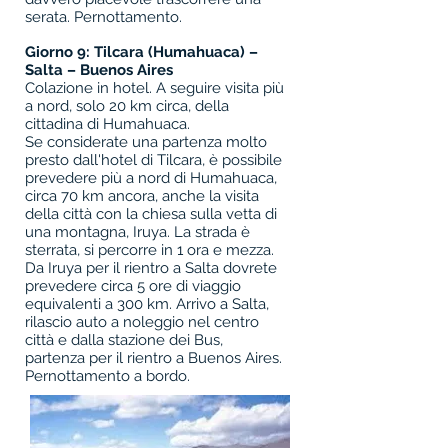
serata. Pernottamento.
Giorno 9:
Tilcara (Humahuaca) –
Salta – Buenos Aires
Colazione in hotel. A seguire visita più
a nord, solo 20 km circa, della
cittadina di Humahuaca.
Se considerate una partenza molto
presto dall'hotel di Tilcara, è possibile
prevedere più a nord di Humahuaca,
circa 70 km ancora, anche la visita
della città con la chiesa sulla vetta di
una montagna, Iruya. La strada è
sterrata, si percorre in 1 ora e mezza.
Da Iruya per il rientro a Salta dovrete
prevedere circa 5 ore di viaggio
equivalenti a 300 km. Arrivo a Salta,
rilascio auto a noleggio nel centro
città e dalla stazione dei Bus,
partenza per il rientro a Buenos Aires.
Pernottamento a bordo.