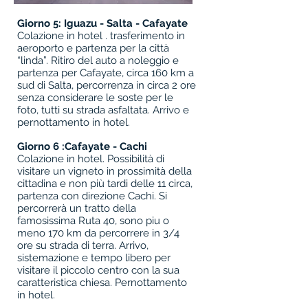
Giorno 5: Iguazu - Salta - Cafayate
Colazione in hotel . trasferimento in
aeroporto e partenza per la città
“linda”. Ritiro del auto a noleggio e
partenza per Cafayate, circa 160 km a
sud di Salta, percorrenza in circa 2 ore
senza considerare le soste per le
foto, tutti su strada asfaltata. Arrivo e
pernottamento in hotel.
Giorno 6 :
Cafayate - Cachi
Colazione in hotel. Possibilità di
visitare un vigneto in prossimità della
cittadina e non più tardi delle 11 circa,
partenza con direzione Cachi. Si
percorrerà un tratto della
famosissima Ruta 40, sono piu o
meno 170 km da percorrere in 3/4
ore su strada di terra. Arrivo,
sistemazione e tempo libero per
visitare il piccolo centro con la sua
caratteristica chiesa. Pernottamento
in hotel.