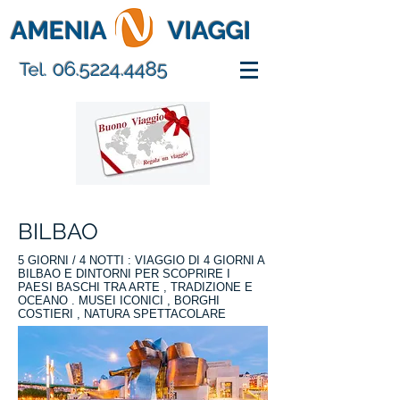
AMENIA
VIAGGI
06.5224.4485
Tel.
BILBAO
5 GIORNI / 4 NOTTI :
VIAGGIO DI 4 GIORNI A
BILBAO E DINTORNI PER SCOPRIRE I
PAESI BASCHI TRA ARTE , TRADIZIONE E
OCEANO . MUSEI ICONICI , BORGHI
COSTIERI , NATURA SPETTACOLARE