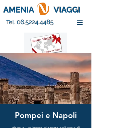
AMENIA
VIAGGI
06.5224.4485
Tel.
Pompei e Napoli
Visita di un intera giornata agli scavi di