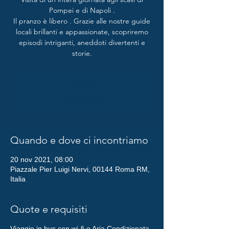
Pompei e di Napoli .
Il pranzo è libero . Grazie alle nostre guide
locali brillanti e appassionate, scopriremo
episodi intriganti, aneddoti divertenti e
Grazie
Altri Eventi
Quando e dove ci incontriamo
20 nov 2021, 08:00
Piazzale Pier Luigi Nervi, 00144 Roma RM,
Italia
Quote e requisiti
Viaggio in bus con wi-fi e Aria Condizionata