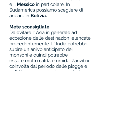
e il
Messico
in particolare. In
Sudamerica possiamo scegliere di
andare in
Bolivia.
Mete sconsigliate
Da evitare l' Asia in generale ad
eccezione delle destinazioni elencate
precedentemente. L' India potrebbe
subire un arrivo anticipato dei
monsoni e quindi potrebbe
essere molto calda e umida. Zanzibar,
coinvolta dal periodo delle piogge e
lo Sri Lanka sono in pieno periodo
monsonico.