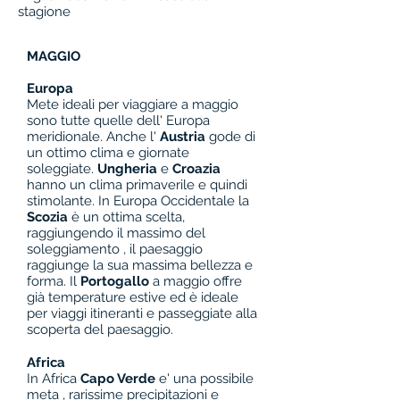
stagione
MAGGIO
Europa
Mete ideali per viaggiare a maggio
sono tutte quelle dell' Europa
meridionale. Anche l'
Austria
gode di
un ottimo clima e giornate
soleggiate.
Ungheria
e
Croazia
hanno un clima primaverile e quindi
stimolante. In Europa Occidentale la
Scozia
è un ottima scelta,
raggiungendo il massimo del
soleggiamento , il paesaggio
raggiunge la sua massima bellezza e
forma. Il
Portogallo
a maggio offre
già temperature estive ed è ideale
per viaggi itineranti e passeggiate alla
scoperta del paesaggio.
Africa
In Africa
Capo Verde
e' una possibile
meta , rarissime precipitazioni e