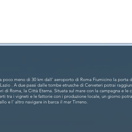
a poco meno di 30 km dall' aeroporto di Roma Fiumicino la porta di
Lazio . A due passi dalle tombe etrusche di Cerveteri potrai raggiun
ori di Roma, la Città Eterna. Situata sul mare con la campagna e le co
ti tra i vigneti e le fattorie con i produzione locale, un giorno potra
allo e l' altro navigare in barca il mar Tirreno.