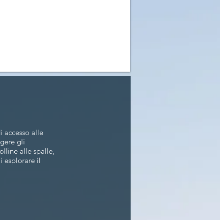
 accesso alle
gere gli
lline alle spalle,
i esplorare il