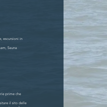
, escursioni in
mmam, Sauna
erie prime che
tare il sito delle